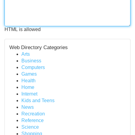
HTML is allowed
Web Directory Categories
Arts
Business
Computers
Games
Health
Home
Internet
Kids and Teens
News
Recreation
Reference
Science
Shopping