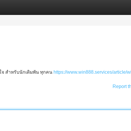
Categories
Register
Login
ใจ สำหรับนักเดิมพัน ทุกคน
https://www.win888.services/article/
Report t