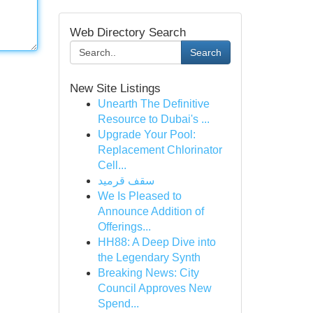
Web Directory Search
Search
New Site Listings
Unearth The Definitive
Resource to Dubai's ...
Upgrade Your Pool:
Replacement Chlorinator
Cell...
سقف قرميد
We Is Pleased to
Announce Addition of
Offerings...
HH88: A Deep Dive into
the Legendary Synth
Breaking News: City
Council Approves New
Spend...