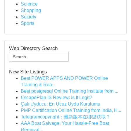
Science
Shopping
Society
Sports
Web Directory Search
New Site Listings
Best POWER APPS AND POWER Online
Training & Rea...
Best postgresql Online Training Institute from ...
EscapePlan IS Review: Is It Legit?
Çalı Uyducu: En Ucuz Uydu Kurulumu
PMP Certification Online Training from India, H...
Telegramcopyright：最新版本在哪里获取？
AAA Boat Salvage: Your Hassle-Free Boat
Removal...