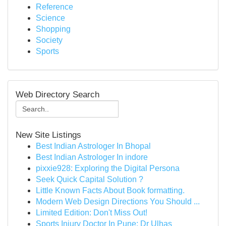
Reference
Science
Shopping
Society
Sports
Web Directory Search
New Site Listings
Best Indian Astrologer In Bhopal
Best Indian Astrologer In indore
pixxie928: Exploring the Digital Persona
Seek Quick Capital Solution ?
Little Known Facts About Book formatting.
Modern Web Design Directions You Should ...
Limited Edition: Don't Miss Out!
Sports Injury Doctor In Pune: Dr Ulhas