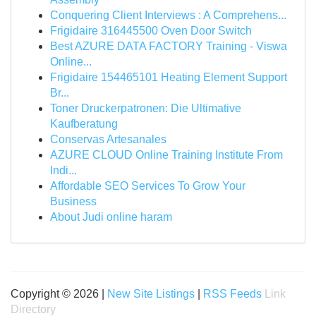
Conquering Client Interviews : A Comprehens...
Frigidaire 316445500 Oven Door Switch
Best AZURE DATA FACTORY Training - Viswa
Online...
Frigidaire 154465101 Heating Element Support
Br...
Toner Druckerpatronen: Die Ultimative
Kaufberatung
Conservas Artesanales
AZURE CLOUD Online Training Institute From
Indi...
Affordable SEO Services To Grow Your
Business
About Judi online haram
Copyright © 2026 |
New Site Listings
|
RSS Feeds
Link
Directory