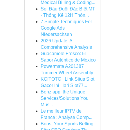
Medical Billing & Coding...
Soi Đầu Đuôi Đặc Biệt MT
· Thống Kê 12H Thôn...
7 Simple Techniques For
Google Ads
Niedersachsen
2026 Update: A
Comprehensive Analysis
Guacamole Fresco: El
Sabor Auténtico de México
Powermate A201387
Trimmer Wheel Assembly
KOITOTO : Link Situs Slot
Gacor Ini Hari Slot77...
Benz app, the Unique
Services/Solutions You
Mus...
Le meilleur IPTV de
France : Analyse Comp...
Boost Your Sports Betting