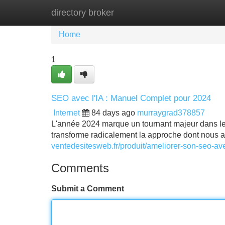
directory broker
Home
New Site Listings
Add Site
Home
1
SEO avec l'IA : Manuel Complet pour 2024
Internet
84 days ago
murraygrad378857
L'année 2024 marque un tournant majeur dans le u
transforme radicalement la approche dont nous a
ventedesitesweb.fr/produit/ameliorer-son-seo-ave
Comments
Submit a Comment