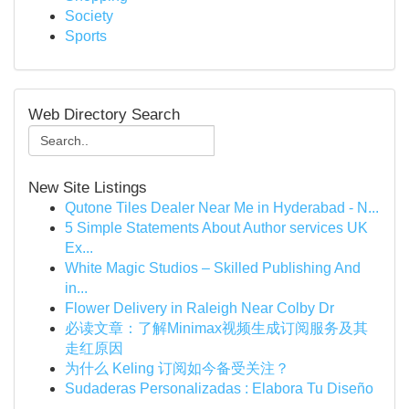
Society
Sports
Web Directory Search
New Site Listings
Qutone Tiles Dealer Near Me in Hyderabad - N...
5 Simple Statements About Author services UK
Ex...
White Magic Studios – Skilled Publishing And
in...
Flower Delivery in Raleigh Near Colby Dr
必读文章：了解Minimax视频生成订阅服务及其
走红原因
为什么 Keling 订阅如今备受关注？
Sudaderas Personalizadas : Elabora Tu Diseño
...