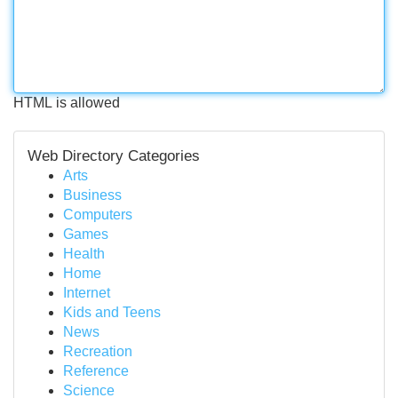
HTML is allowed
Web Directory Categories
Arts
Business
Computers
Games
Health
Home
Internet
Kids and Teens
News
Recreation
Reference
Science