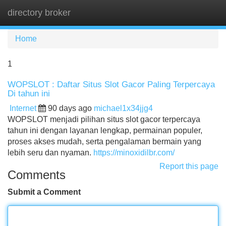
directory broker
Tog
navi
Home
1
WOPSLOT : Daftar Situs Slot Gacor Paling Terpercaya
Di tahun ini
Internet
90 days ago
michael1x34jjg4
WOPSLOT menjadi pilihan situs slot gacor terpercaya
tahun ini dengan layanan lengkap, permainan populer,
proses akses mudah, serta pengalaman bermain yang
lebih seru dan nyaman.
https://minoxidilbr.com/
Report this page
Comments
Submit a Comment