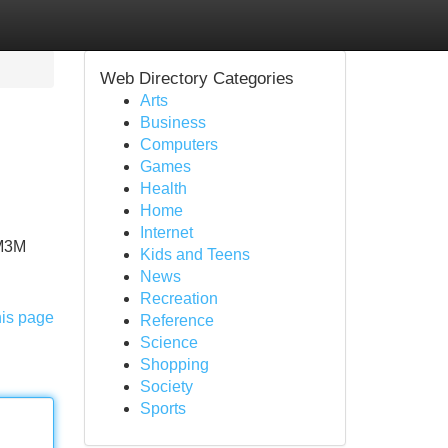
Web Directory Categories
Arts
Business
Computers
Games
Health
Home
Internet
 M3M
Kids and Teens
News
Recreation
his page
Reference
Science
Shopping
Society
Sports