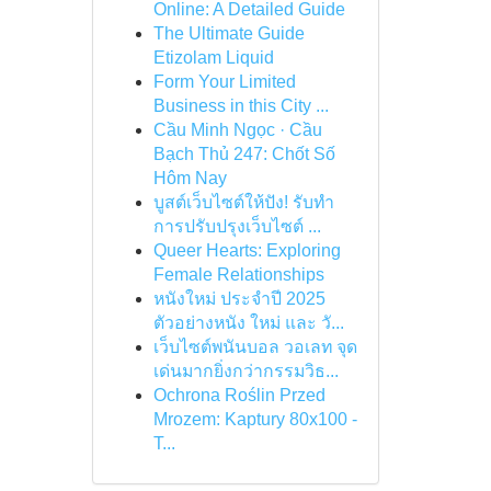
Online: A Detailed Guide
The Ultimate Guide
Etizolam Liquid
Form Your Limited
Business in this City ...
Cầu Minh Ngọc · Cầu
Bạch Thủ 247: Chốt Số
Hôm Nay
บูสต์เว็บไซต์ให้ปัง! รับทำ
การปรับปรุงเว็บไซต์ ...
Queer Hearts: Exploring
Female Relationships
หนังใหม่ ประจำปี 2025
ตัวอย่างหนัง ใหม่ และ วั...
เว็บไซต์พนันบอล วอเลท จุด
เด่นมากยิ่งกว่ากรรมวิธ...
Ochrona Roślin Przed
Mrozem: Kaptury 80x100 -
T...