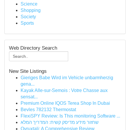
Science
Shopping
Society
Sports
Web Directory Search
New Site Listings
Gieriges Babe Wird im Vehicle unbarmherzig
gena...
Kayak Alle-sur-Semois : Votre Chasse aux
sensat...
Premium Online IQOS Terea Shop In Dubai
Bevles 782132 Thermostat
FlexiSPY Review: Is This monitoring Software ...
שחזור מידע מדיסק קשיח: המדריך המלא
Ovruxtali: A Comprehensive Review