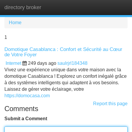
directory broker
Tog
navi
Home
1
Domotique Casablanca : Confort et Sécurité au Cœur
de Votre Foyer
Internet
249 days ago
saulrjrl184348
Vivez une expérience unique dans votre maison avec la
domotique Casablanca ! Explorez un confort inégalé grâce
à des systèmes intelligents qui adaptent à vos besoins.
Laissez de gérer votre éclairage, votre
https://domocasa.com
Report this page
Comments
Submit a Comment