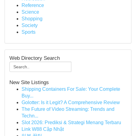
Reference
Science
Shopping
Society
Sports
Web Directory Search
New Site Listings
Shipping Containers For Sale: Your Complete
Buy...
Golotter: Is it Legit? A Comprehensive Review
The Future of Video Streaming: Trends and
Techn...
Slot 2026: Prediksi & Strategi Menang Terbaru
Link W88 Cập Nhật
일본 꿀팁