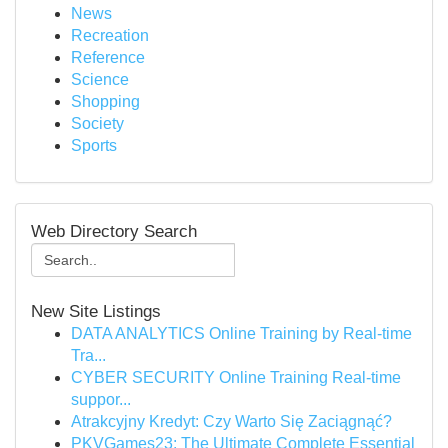
News
Recreation
Reference
Science
Shopping
Society
Sports
Web Directory Search
New Site Listings
DATA ANALYTICS Online Training by Real-time
Tra...
CYBER SECURITY Online Training Real-time
suppor...
Atrakcyjny Kredyt: Czy Warto Się Zaciągnąć?
PKVGames23: The Ultimate Complete Essential