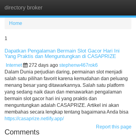
directory broker
Tog
navi
Home
1
Dapatkan Pengalaman Bermain Slot Gacor Hari Ini
Yang Praktis dan Menguntungkan di CASAPRIZE
Internet
272 days ago
stephenw467rok6
Dalam Dunia perjudian daring, permainan slot menjadi
salah satu pilihan favorit karena kemudahan dan peluang
menang besar yang ditawarkannya. Salah satu platform
yang sedang naik daun dan menawarkan pengalaman
bermain slot gacor hari ini yang praktis dan
menguntungkan adalah CASAPRIZE. Artikel ini akan
membahas secara lengkap tentang bagaimana Anda bisa
https://casaprize.netlify.app/
Report this page
Comments