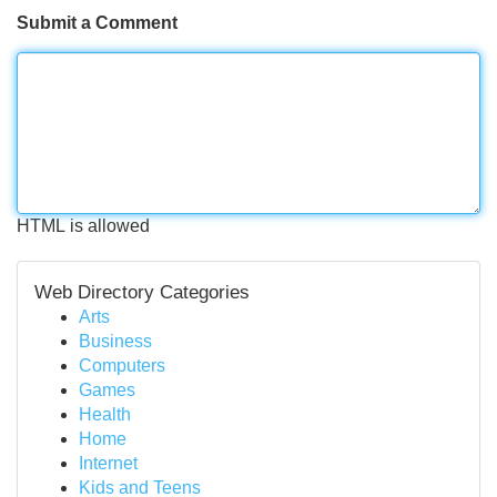
Submit a Comment
HTML is allowed
Web Directory Categories
Arts
Business
Computers
Games
Health
Home
Internet
Kids and Teens