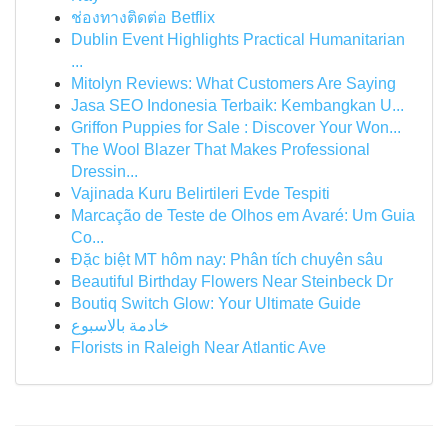
ช่องทางติดต่อ Betflix
Dublin Event Highlights Practical Humanitarian
...
Mitolyn Reviews: What Customers Are Saying
Jasa SEO Indonesia Terbaik: Kembangkan U...
Griffon Puppies for Sale : Discover Your Won...
The Wool Blazer That Makes Professional
Dressin...
Vajinada Kuru Belirtileri Evde Tespiti
Marcação de Teste de Olhos em Avaré: Um Guia
Co...
Đặc biệt MT hôm nay: Phân tích chuyên sâu
Beautiful Birthday Flowers Near Steinbeck Dr
Boutiq Switch Glow: Your Ultimate Guide
خادمة بالاسبوع
Florists in Raleigh Near Atlantic Ave