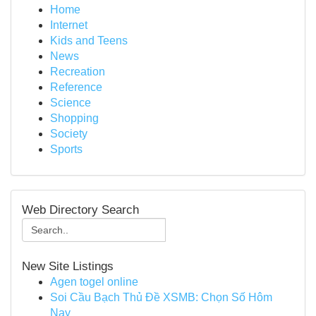
Home
Internet
Kids and Teens
News
Recreation
Reference
Science
Shopping
Society
Sports
Web Directory Search
New Site Listings
Agen togel online
Soi Cầu Bạch Thủ Đề XSMB: Chọn Số Hôm
Nay