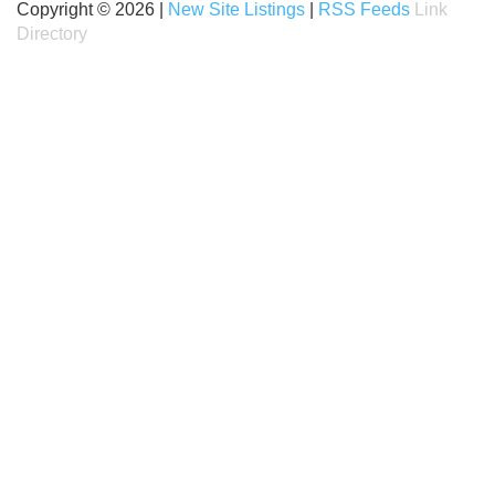
Copyright © 2026 |
New Site Listings
|
RSS Feeds
Link
Directory