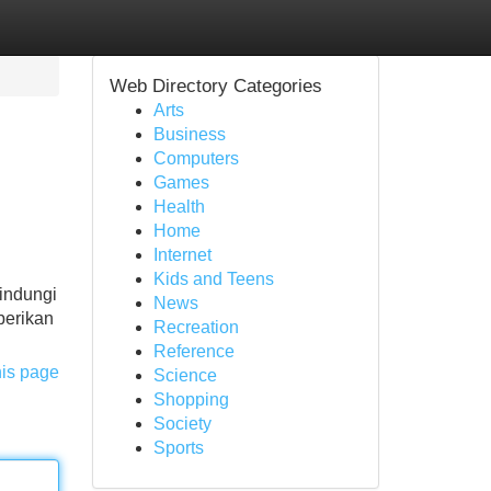
Web Directory Categories
Arts
Business
Computers
Games
Health
Home
Internet
Kids and Teens
lindungi
News
berikan
Recreation
Reference
his page
Science
Shopping
Society
Sports