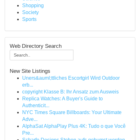
Shopping
Society
Sports
Web Directory Search
New Site Listings
Uners&auml;ttliches Escortgirl Wird Outdoor
erb...
copyright Klasse B: Ihr Ansatz zum Ausweis
Replica Watches: A Buyer's Guide to
Authenticit...
NYC Times Square Billboards: Your Ultimate
Adve...
AlphaSat AlphaPlay Plus 4K: Tudo o que Você
Pre...
Scharfe Designs Stehen aufs gebumst werden