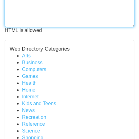
HTML is allowed
Web Directory Categories
Arts
Business
Computers
Games
Health
Home
Internet
Kids and Teens
News
Recreation
Reference
Science
Shopping