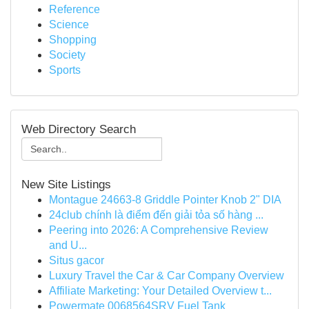
Reference
Science
Shopping
Society
Sports
Web Directory Search
New Site Listings
Montague 24663-8 Griddle Pointer Knob 2" DIA
24club chính là điểm đến giải tỏa số hàng ...
Peering into 2026: A Comprehensive Review
and U...
Situs gacor
Luxury Travel the Car & Car Company Overview
Affiliate Marketing: Your Detailed Overview t...
Powermate 0068564SRV Fuel Tank