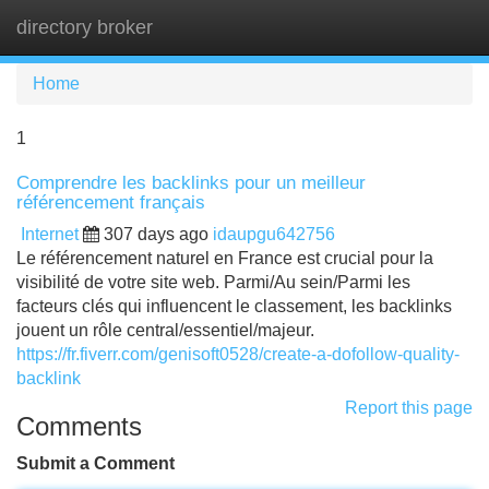
directory broker
Tog
navi
Home
1
Comprendre les backlinks pour un meilleur
référencement français
Internet
307 days ago
idaupgu642756
Le référencement naturel en France est crucial pour la
visibilité de votre site web. Parmi/Au sein/Parmi les
facteurs clés qui influencent le classement, les backlinks
jouent un rôle central/essentiel/majeur.
https://fr.fiverr.com/genisoft0528/create-a-dofollow-quality-
backlink
Report this page
Comments
Submit a Comment