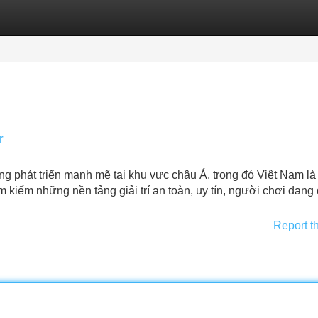
Categories
Register
Login
r
g phát triển mạnh mẽ tại khu vực châu Á, trong đó Việt Nam là
m kiếm những nền tảng giải trí an toàn, uy tín, người chơi đang
Report t