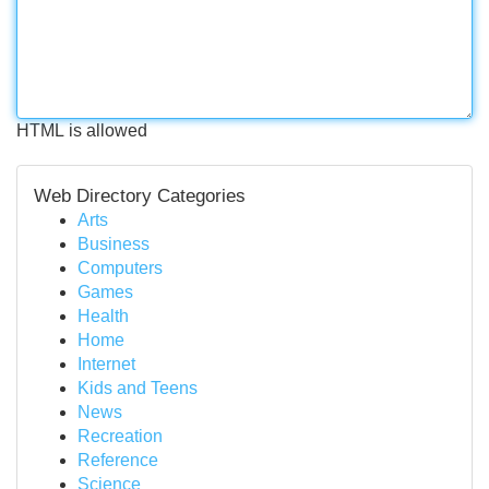
HTML is allowed
Web Directory Categories
Arts
Business
Computers
Games
Health
Home
Internet
Kids and Teens
News
Recreation
Reference
Science