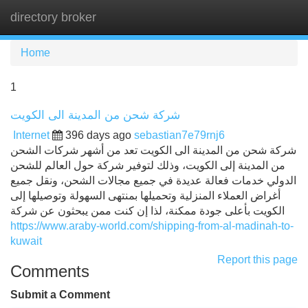
directory broker
Tog
navi
Home
1
شركة شحن من المدينة الى الكويت
Internet
396 days ago
sebastian7e79rnj6
شركة شحن من المدينة الى الكويت تعد من أشهر شركات الشحن
من المدينة إلى الكويت، وذلك لتوفير شركة حول العالم للشحن
الدولي خدمات فعالة عديدة في جميع مجالات الشحن، ونقل جميع
أغراض العملاء المنزلية وتحميلها بمنتهى السهولة وتوصيلها إلى
الكويت بأعلى جودة ممكنة، لذا إن كنت ممن يبحثون عن شركة
https://www.araby-world.com/shipping-from-al-madinah-to-
kuwait
Report this page
Comments
Submit a Comment