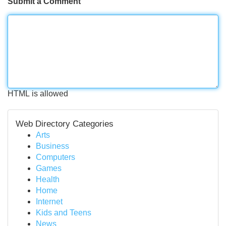
Submit a Comment
HTML is allowed
Web Directory Categories
Arts
Business
Computers
Games
Health
Home
Internet
Kids and Teens
News