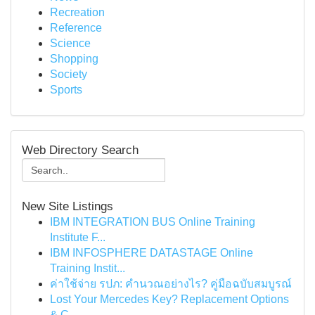
Recreation
Reference
Science
Shopping
Society
Sports
Web Directory Search
New Site Listings
IBM INTEGRATION BUS Online Training
Institute F...
IBM INFOSPHERE DATASTAGE Online
Training Instit...
ค่าใช้จ่าย รปภ: คำนวณอย่างไร? คู่มือฉบับสมบูรณ์
Lost Your Mercedes Key? Replacement Options
& C...