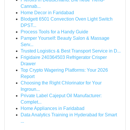
Cannab...
Home Decor in Faridabad
Blodgett 6501 Convection Oven Light Switch
DPST...
Process Tools for a Handy Guide
Pamper Yourself: Beauty Salon & Massage
Serv...
Trusted Logistics & Best Transport Service in D...
Frigidaire 240364503 Refrigerator Crisper
Drawer
Top Crypto Wagering Platforms: Your 2026
Report
Choosing the Right Chlorinator for Your
Ingroun...
Private Label Cajeput Oil Manufacturer:
Complet...
Home Appliances in Faridabad
Data Analytics Training in Hyderabad for Smart
...