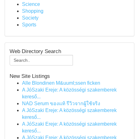
Science
Shopping
Society
Sports
Web Directory Search
New Site Listings
Alle Blondinen M&uuml;ssen ficken
A JóSzaki Ereje: A közösségi szakemberek
kereső...
NAD Serum ของแท้ รีวิวจากผู้ใช้จริง
A JóSzaki Ereje: A közösségi szakemberek
kereső...
A JóSzaki Ereje: A közösségi szakemberek
kereső...
A JóSzaki Ereje: A közösségi szakemberek