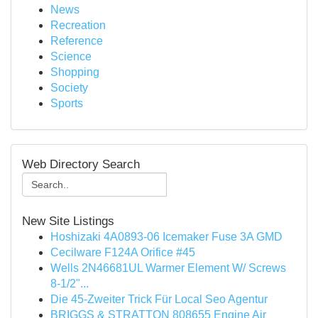
News
Recreation
Reference
Science
Shopping
Society
Sports
Web Directory Search
New Site Listings
Hoshizaki 4A0893-06 Icemaker Fuse 3A GMD
Cecilware F124A Orifice #45
Wells 2N46681UL Warmer Element W/ Screws
8-1/2"...
Die 45-Zweiter Trick Für Local Seo Agentur
BRIGGS & STRATTON 808655 Engine Air