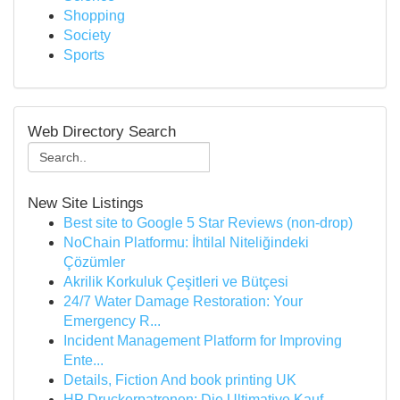
Shopping
Society
Sports
Web Directory Search
New Site Listings
Best site to Google 5 Star Reviews (non-drop)
NoChain Platformu: İhtilal Niteliğindeki
Çözümler
Akrilik Korkuluk Çeşitleri ve Bütçesi
24/7 Water Damage Restoration: Your
Emergency R...
Incident Management Platform for Improving
Ente...
Details, Fiction And book printing UK
HP Druckerpatronen: Die Ultimative Kauf