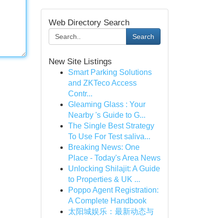
Web Directory Search
Search
New Site Listings
Smart Parking Solutions
and ZKTeco Access
Contr...
Gleaming Glass : Your
Nearby 's Guide to G...
The Single Best Strategy
To Use For Test saliva...
Breaking News: One
Place - Today's Area News
Unlocking Shilajit: A Guide
to Properties & UK ...
Poppo Agent Registration:
A Complete Handbook
太阳城娱乐：最新动态与