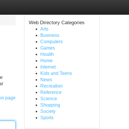
Web Directory Categories
Arts
Business
Computers
Games
Health
Home
Internet
Kids and Teens
de
News
ar
Recreation
Reference
his page
Science
Shopping
Society
Sports