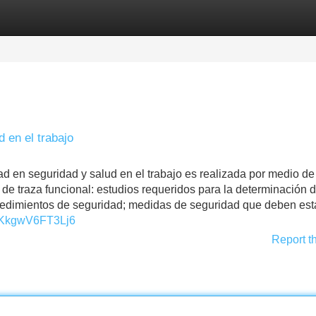
Categories
Register
Login
 en el trabajo
d en seguridad y salud en el trabajo es realizada por medio de
de traza funcional: estudios requeridos para la determinación 
ocedimientos de seguridad; medidas de seguridad que deben est
rJKkgwV6FT3Lj6
Report t