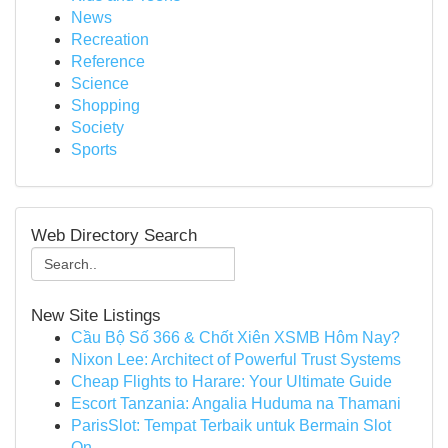
News
Recreation
Reference
Science
Shopping
Society
Sports
Web Directory Search
New Site Listings
Cầu Bộ Số 366 & Chốt Xiên XSMB Hôm Nay?
Nixon Lee: Architect of Powerful Trust Systems
Cheap Flights to Harare: Your Ultimate Guide
Escort Tanzania: Angalia Huduma na Thamani
ParisSlot: Tempat Terbaik untuk Bermain Slot
On...